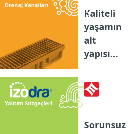
Drenaj Kanalları
Kaliteli
yaşamın
alt
yapısı...
Yalıtım Süzgeçleri
Sorunsuz