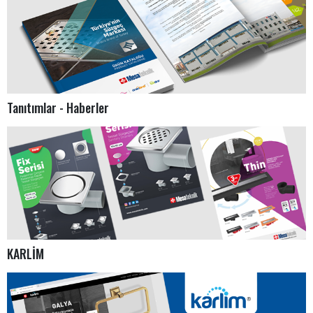
Tanıtımlar - Haberler
KARLİM