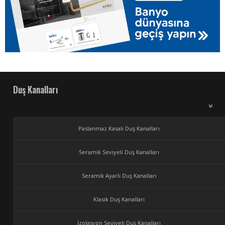
Duş Kanalları
Paslanmaz Kasalı Duş Kanalları
Seramik Seviyeli Duş Kanalları
Seramik Ayarlı Duş Kanalları
Klasik Duş Kanalları
İzolasyon Seviyeli Duş Kanalları