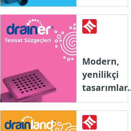
Tesisat Süzgeçleri
Modern,
yenilikçi
tasarımlar..