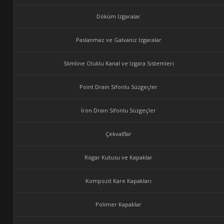
Döküm Izgaralar
Paslanmaz ve Galvaniz Izgaralar
Slimline Oluklu Kanal ve Izgara Sistemleri
Point Drain Sifonlu Süzgeçler
İron Drain Sifonlu Süzgeçler
Çekvalflar
Rögar Kutusu ve Kapaklar
Kompozit Kare Kapakları
Polimer Kapaklar