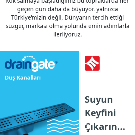
kök salmaya başladığımız bu topraklarda her
geçen gün daha da büyüyor, yalnızca
Türkiye’mizin değil, Dünyanın tercih ettiği
süzgeç markası olma yolunda emin adımlarla
ilerliyoruz.
Duş Kanalları
Suyun
Keyfini
Çıkarın...