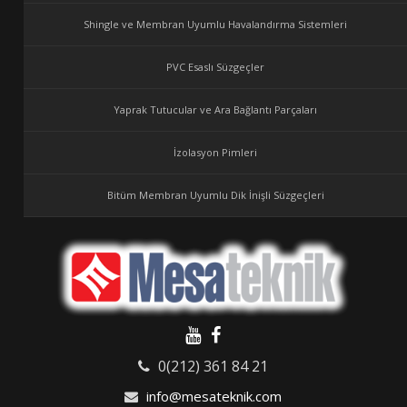
Shingle ve Membran Uyumlu Havalandırma Sistemleri
PVC Esaslı Süzgeçler
Yaprak Tutucular ve Ara Bağlantı Parçaları
İzolasyon Pimleri
Bitüm Membran Uyumlu Dik İnişli Süzgeçleri
0(212) 361 84 21
info@mesateknik.com