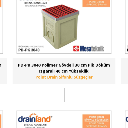
m
PD-PK 3040 Polimer Gövdeli 30 cm Pik Döküm
Izgaralı 40 cm Yükseklik
Point Drain Sifonlu Süzgeçler