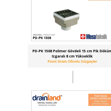
PD-PK 1508 Polimer Gövdeli 15 cm Pik Dökü
Izgaralı 8 cm Yükseklik
Point Drain Sifonlu Süzgeçler