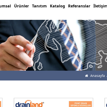
umsal
Ürünler
Tanıtım
Katalog
Referanslar
İletişi
Anasayfa