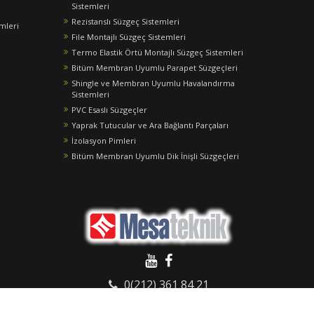
Sistemleri
Rezistanslı Süzgeç Sistemleri
emleri
File Montajlı Süzgeç Sistemleri
Termo Elastik Örtü Montajlı Süzgeç Sistemleri
Bitüm Membran Uyumlu Parapet Süzgeçleri
Shingle ve Membran Uyumlu Havalandırma
Sistemleri
PVC Esaslı Süzgeçler
Yaprak Tutucular ve Ara Bağlantı Parçaları
İzolasyon Pimleri
Bitüm Membran Uyumlu Dik İnişli Süzgeçleri
0(212) 361 84 21
info@mesateknik.com