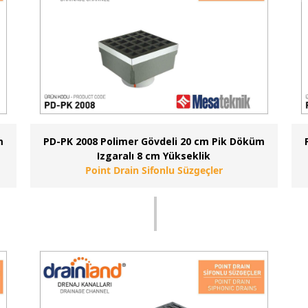
m
PD-PK 2008 Polimer Gövdeli 20 cm Pik Döküm
Izgaralı 8 cm Yükseklik
Point Drain Sifonlu Süzgeçler