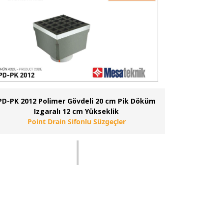
PD-PK 2012 Polimer Gövdeli 20 cm Pik Döküm
Izgaralı 12 cm Yükseklik
Point Drain Sifonlu Süzgeçler