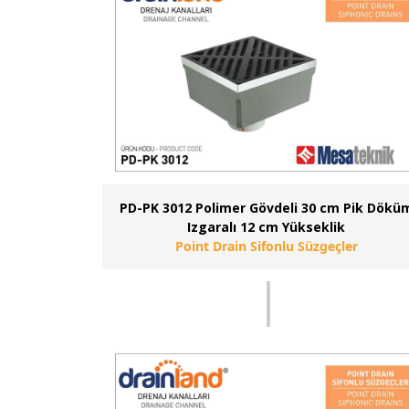
PD-PK 3012 Polimer Gövdeli 30 cm Pik Dökü
Izgaralı 12 cm Yükseklik
Point Drain Sifonlu Süzgeçler