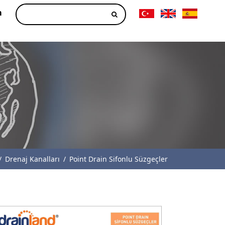
m
/
Drenaj Kanalları
/
Point Drain Sifonlu Süzgeçler